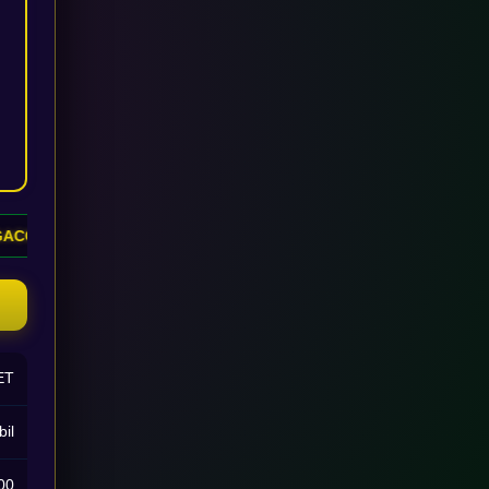
OR TERBARU DEPOSIT 5000 GAMPANG
ET
bil
00